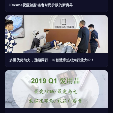
iCosme爱蔻丝蜜 轻奢时尚护肤的新境界
多重优势助力，远超同行，IQ智慧床垫成为行业大IP！