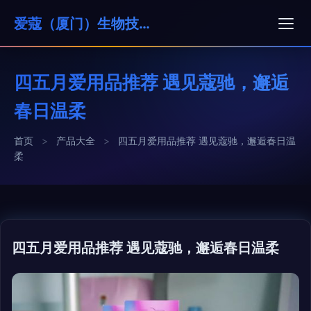
爱蔻（厦门）生物技术有限公司
四五月爱用品推荐 遇见蔻驰，邂逅
春日温柔
首页
>
产品大全
>
四五月爱用品推荐 遇见蔻驰，邂逅春日温
柔
四五月爱用品推荐 遇见蔻驰，邂逅春日温柔