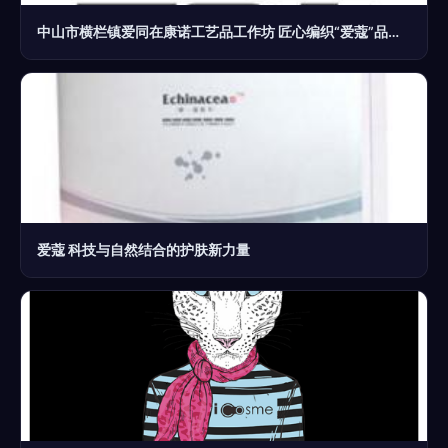
中山市横栏镇爱同在康诺工艺品工作坊 匠心编织“爱蔻”品牌新篇章
爱蔻 科技与自然结合的护肤新力量