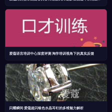
爱蔻语言培训中心深度评测 淘学培训视角下的真实反馈
闪耀瞬间 爱蔻超闪银色水晶耳钉的多维魅力解析